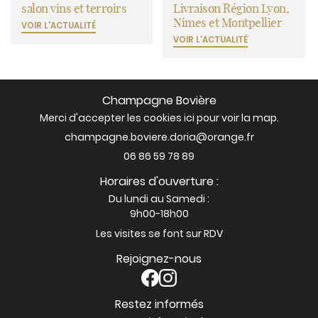
salon vins et terroirs
Livraison Région Lyon,
Nimes et Montpellier
VOIR L'ACTUALITÉ
VOIR L'ACTUALITÉ
Champagne Bovière
Merci d'accepter les cookies
ici
pour voir la map.
06 86 59 78 89
Horaires d'ouverture :
Du lundi au Samedi :
9h00-18h00
Les visites se font sur RDV
Rejoignez-nous
Restez informés