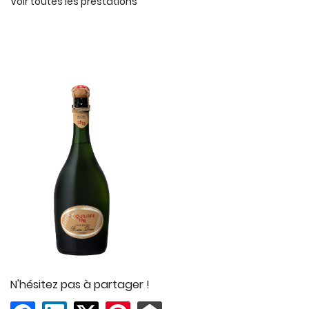
Voir toutes les prestations
En cochant cette case, vous consentez à recevoir nos propositions
commerciales à l'adresse email indiqué ci-dessus. Vous pouvez vous
désinscrire à tout moment en utilisant
le formulaire de désinscription
.
INSCRIPTION
N'hésitez pas à partager !
Une question