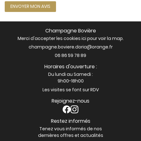
LIVRE D’OR
ENVOYER MON AVIS
Restez info
CONTACT
INSCRIPTION NEWSL
Champagne Bovière
Merci d'accepter les cookies
ici
pour voir la map.
06 86 59 78 89
Horaires d'ouverture :
Du lundi au Samedi :
9h00-18h00
Les visites se font sur RDV
Rejoignez-nous
Restez informés
Tenez vous informés de nos
dernières offres et actualités